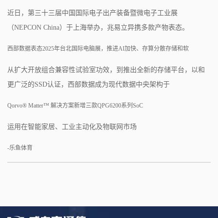
近日，第三十三届中国国际电子出产装备暨微电子工业展
（NEPCON China）于上海举办，兆易立异携多款产物表态。
西部数据表态2025年台北国际电脑展，推进AI加快、存算分散存储和软
从扩大开放组合兼容性试验室功效，到推出全新的存储平台，以和
更广泛的SSD认证，西部数据成为现代数据中央架构于
Qorvo® Matter™ 解决方案新增三款QPG6200系列SoC
运用在智能家居、工业主动化及物联网市场
-乐鱼体育