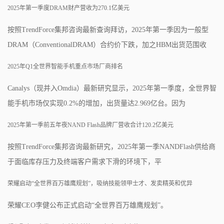
2025年第一季度DRAM财产营收为270.1亿美元
按照TrendForce集邦咨询最新查询拜访，2025年第一季因为一般型
DRAM（ConventionalDRAM）合约价下跌，加之HBM出货范围收
2025年Q1全世界智能手机重点市场厂商排名
Canalys（现并入Omdia）最新研究显示，2025年第一季度，全世界智
能手机市场仅实现0.2%的增加，出货量达2.969亿台。因为
2025年第一季前五年夜NAND Flash品牌厂营收合计120.2亿美元
按照TrendForce集邦咨询最新研究，2025年第一季NANDFlash供给商
于面临库存压力及终端客户需求下滑的环境下，平
荣耀启动“全世界百万雄鹰规划”，吸纳技能领甲士才、发卖精英和优异
荣耀CEO李健公布正式启动“全世界百万雄鹰规划”。