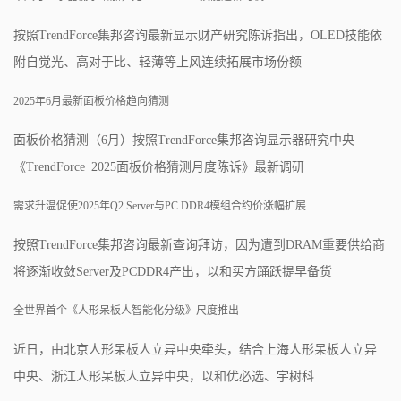
按照TrendForce集邦咨询最新显示财产研究陈诉指出，OLED技能依
附自觉光、高对于比、轻薄等上风连续拓展市场份额
2025年6月最新面板价格趋向猜测
面板价格猜测（6月）按照TrendForce集邦咨询显示器研究中央
《TrendForce 2025面板价格猜测月度陈诉》最新调研
需求升温促使2025年Q2 Server与PC DDR4模组合约价涨幅扩展
按照TrendForce集邦咨询最新查询拜访，因为遭到DRAM重要供给商
将逐渐收敛Server及PCDDR4产出，以和买方踊跃提早备货
全世界首个《人形呆板人智能化分级》尺度推出
近日，由北京人形呆板人立异中央牵头，结合上海人形呆板人立异
中央、浙江人形呆板人立异中央，以和优必选、宇树科