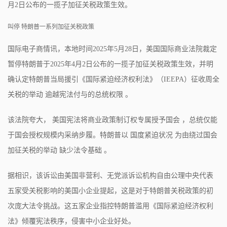
月2日公布的一揽子加征关税政策生效。
叫停 特朗普一系列加征关税政策
国际电子商情讯，本地时间2025年5月28日，美国国际商业法院裁定
暂停特朗普于2025年4月2日公布的一揽子加征关税政策生效，并明
确认定特朗普当局援引《国际紧迫经济权利法》（IEEPA）征收周全
关税的举动 逾越宪法付与的总统权限 。
该法院夸大， 美国宪法将商业政策制订权专属授予国会 ，总统仅能
于国会授权规模内采纳步履。特朗普以 国度紧迫状况 为由绕过国会
加征关税的举动 缺少法令基础 。
据相识，该诉讼由美国非营利、无党派诉讼机构自由公理中央代表
五家受关税影响的美国小企业提起，这是对于特朗普关税政策的初
次庞大法令挑战。这五家企业指控特朗普滥用《国际紧迫经济权利
法》倾覆宪法秩序，侵害中小企业好处。