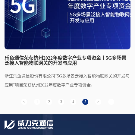
乐鱼通信荣获杭州2022年度数字产业专项资金丨5G多场景
泛接入智能物联网关的开发与应用
浙江乐鱼通信股份有限公司“5G多场景泛接入智能物联网关的开发与
应用”项目荣获杭州2022年度数字产业专项资金。
<
1
2
3
4
5
>