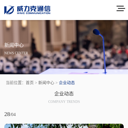
新闻中心
NEWS CENTER
当前位置：
首页
>
新闻中心
>
企业动态
企业动态
COMPANY TRENDS
28
/04