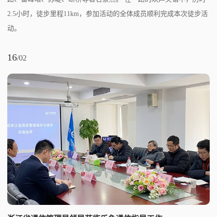
2.5小时，徒步里程11km，参加活动的全体成员顺利完成本次徒步活
动。
16
/02