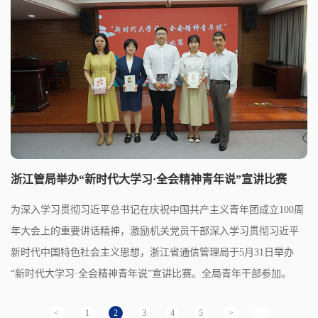
浙江管局举办“新时代大学习·全会精神青年说”宣讲比赛
为深入学习贯彻习近平总书记在庆祝中国共产主义青年团成立100周
年大会上的重要讲话精神，激励机关党员干部深入学习贯彻习近平
新时代中国特色社会主义思想，浙江省通信管理局于5月31日举办
“新时代大学习·全会精神青年说”宣讲比赛。全局青年干部参加。
<
1
2
3
4
5
>