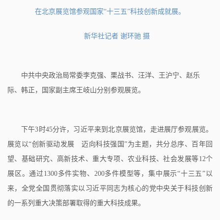
在北京展览馆参观国家“十三五”科技创新成就展。
新华社记者 谢环驰 摄
中共中央政治局常委李克强、栗战书、汪洋、王沪宁、赵乐
际、韩正，国家副主席王岐山分别参观展览。
下午3时45分许，习近平来到北京展览馆，走进展厅参观展览。
展览以“创新驱动发展 迈向科技强国”为主题，共分总序、百年回
望、基础研究、高新技术、重大专项、农业科技、社会发展等12个
展区。通过1300多件实物、200多件模型等，集中展示“十三五”以
来，全党全国贯彻落实以习近平同志为核心的党中央关于科技创新
的一系列重大决策部署取得的重大科技成果。