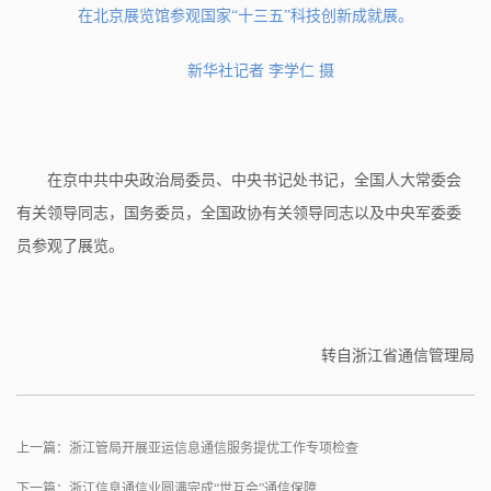
在北京展览馆参观国家“十三五”科技创新成就展。
新华社记者 李学仁 摄
在京中共中央政治局委员、中央书记处书记，全国人大常委会
有关领导同志，国务委员，全国政协有关领导同志以及中央军委委
员参观了展览。
转自浙江省通信管理局
上一篇：浙江管局开展亚运信息通信服务提优工作专项检查
下一篇：浙江信息通信业圆满完成“世互会”通信保障